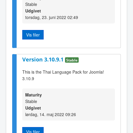
Stable
Udgivet
torsdag, 23. juni 2022 02:49
Vis filer
Version 3.10.9.1
Stable
This is the Thai Language Pack for Joomla!
3.10.9
Maturity
Stable
Udgivet
lørdag, 14. maj 2022 09:26
Vis filer