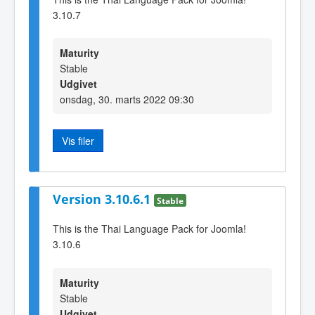
3.10.7
Maturity
Stable
Udgivet
onsdag, 30. marts 2022 09:30
Vis filer
Version 3.10.6.1
Stable
This is the Thai Language Pack for Joomla!
3.10.6
Maturity
Stable
Udgivet