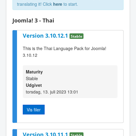
translating it! Click
here
to start.
Joomla! 3 - Thai
Version 3.10.12.1
Stable
This is the Thai Language Pack for Joomla!
3.10.12
Maturity
Stable
Udgivet
torsdag, 13. juli 2023 13:01
Vis filer
Version 3.10.11.1
Stable