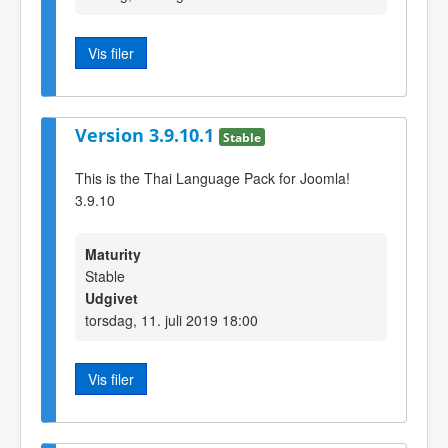
Vis filer
Version 3.9.10.1
Stable
This is the Thai Language Pack for Joomla!
3.9.10
Maturity
Stable
Udgivet
torsdag, 11. juli 2019 18:00
Vis filer