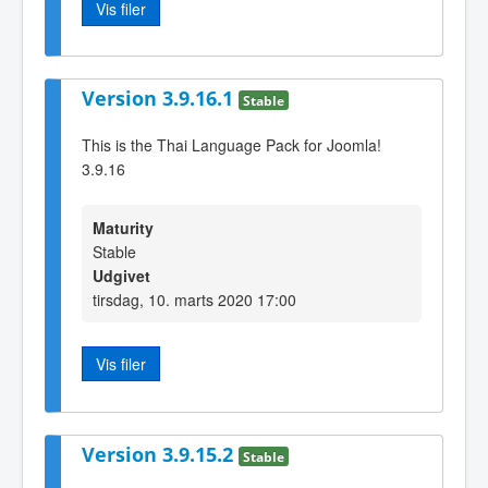
Vis filer
Version 3.9.16.1
Stable
This is the Thai Language Pack for Joomla!
3.9.16
Maturity
Stable
Udgivet
tirsdag, 10. marts 2020 17:00
Vis filer
Version 3.9.15.2
Stable