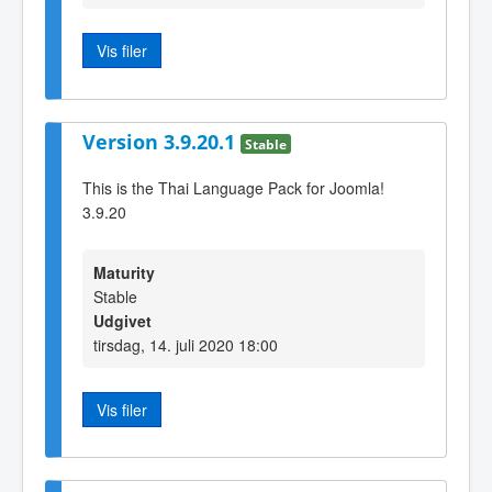
Vis filer
Version 3.9.20.1
Stable
This is the Thai Language Pack for Joomla!
3.9.20
Maturity
Stable
Udgivet
tirsdag, 14. juli 2020 18:00
Vis filer