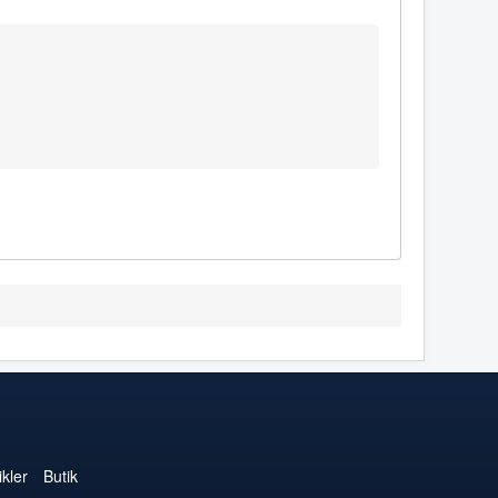
kler
Butik