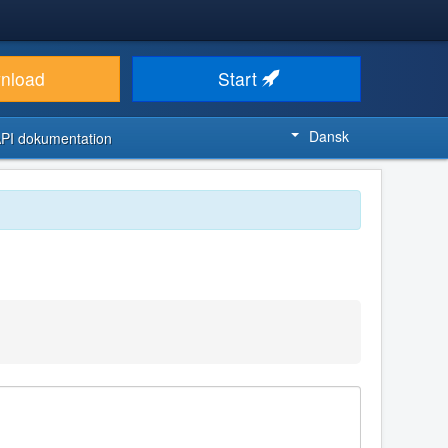
nload
Start
Dansk
PI dokumentation