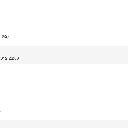
 (v2)
2012 22:00
4