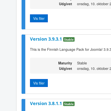
Udgivet
onsdag, 10. oktober 
Vis filer
Version 3.9.3.1
Stable
This is the Finnish Language Pack for Joomla! 3.9.
Maturity
Stable
Udgivet
onsdag, 10. oktober 
Vis filer
Version 3.8.1.1
Stable