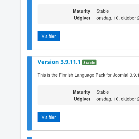
Maturity
Stable
Udgivet
onsdag, 10. oktober 
Vis filer
Version 3.9.11.1
Stable
This is the Finnish Language Pack for Joomla! 3.9.
Maturity
Stable
Udgivet
onsdag, 10. oktober 
Vis filer