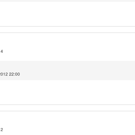
14
2012 22:00
12