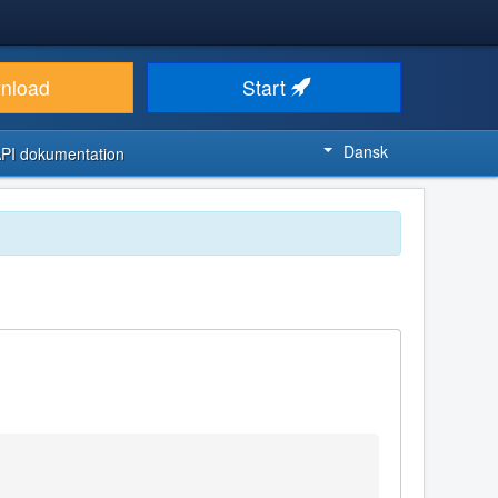
nload
Start
Dansk
PI dokumentation