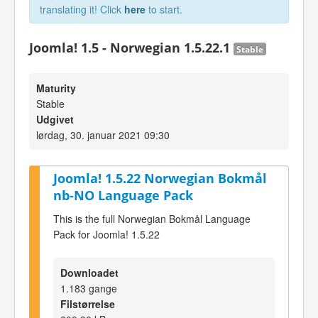
translating it! Click
here
to start.
Joomla! 1.5 - Norwegian 1.5.22.1
Stable
Maturity
Stable
Udgivet
lørdag, 30. januar 2021 09:30
Joomla! 1.5.22 Norwegian Bokmål
nb-NO Language Pack
This is the full Norwegian Bokmål Language
Pack for Joomla! 1.5.22
Downloadet
1.183 gange
Filstørrelse