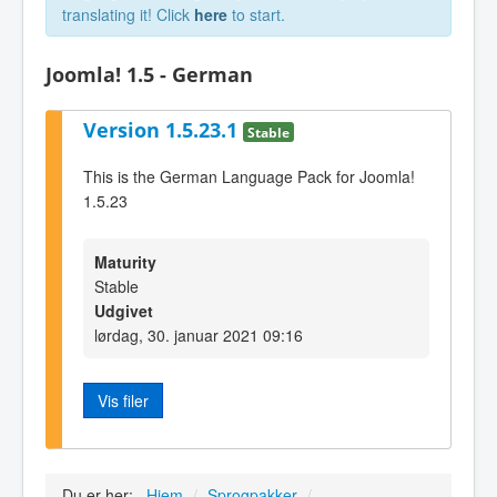
translating it! Click
here
to start.
Joomla! 1.5 - German
Version 1.5.23.1
Stable
This is the German Language Pack for Joomla!
1.5.23
Maturity
Stable
Udgivet
lørdag, 30. januar 2021 09:16
Vis filer
Du er her:
Hjem
/
Sprogpakker
/