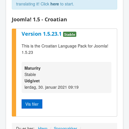
translating it! Click
here
to start.
Joomla! 1.5 - Croatian
Version 1.5.23.1
Stable
This is the Croatian Language Pack for Joomla!
1.5.23
Maturity
Stable
Udgivet
lørdag, 30. januar 2021 09:19
Vis filer
Du er her:
Hjem
/
Sprogpakker
/