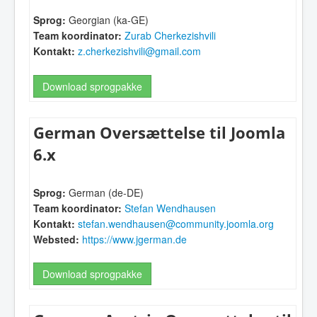
Sprog:
Georgian (ka-GE)
Team koordinator:
Zurab Cherkezishvili
Kontakt:
z.cherkezishvili@gmail.com
Download sprogpakke
German Oversættelse til Joomla
6.x
Sprog:
German (de-DE)
Team koordinator:
Stefan Wendhausen
Kontakt:
stefan.wendhausen@community.joomla.org
Websted:
https://www.jgerman.de
Download sprogpakke