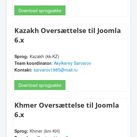
Download sprogpakke
Kazakh Oversættelse til Joomla
6.x
Sprog:
Kazakh (kk-KZ)
Team koordinator:
Akylkerey Sarvarov
Kontakt:
sarvarov1985@mail.ru
Download sprogpakke
Khmer Oversættelse til Joomla
6.x
Sprog:
Khmer (km-KH)