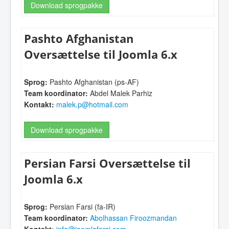
Download sprogpakke
Pashto Afghanistan
Oversættelse til Joomla 6.x
Sprog:
Pashto Afghanistan (ps-AF)
Team koordinator:
Abdel Malek Parhiz
Kontakt:
malek.p@hotmail.com
Download sprogpakke
Persian Farsi Oversættelse til
Joomla 6.x
Sprog:
Persian Farsi (fa-IR)
Team koordinator:
Abolhassan Firoozmandan