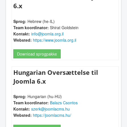
6.x
Sprog:
Hebrew (he-IL)
Team koordinator:
Shirat Goldstein
Kontakt:
info@joomla.org.il
Websted:
https://www.joomla.org.il
Download sprogpakke
Hungarian Oversættelse til
Joomla 6.x
Sprog:
Hungarian (hu-HU)
Team koordinator:
Balazs Csontos
Kontakt:
szerk@joomlacms.hu
Websted:
https://joomlacms.hu/