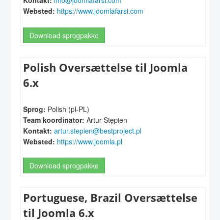
Kontakt:
info@joomlafarsi.com
Websted:
https://www.joomlafarsi.com
Download sprogpakke
Polish Oversættelse til Joomla
6.x
Sprog:
Polish (pl-PL)
Team koordinator:
Artur Stępien
Kontakt:
artur.stepien@bestproject.pl
Websted:
https://www.joomla.pl
Download sprogpakke
Portuguese, Brazil Oversættelse
til Joomla 6.x