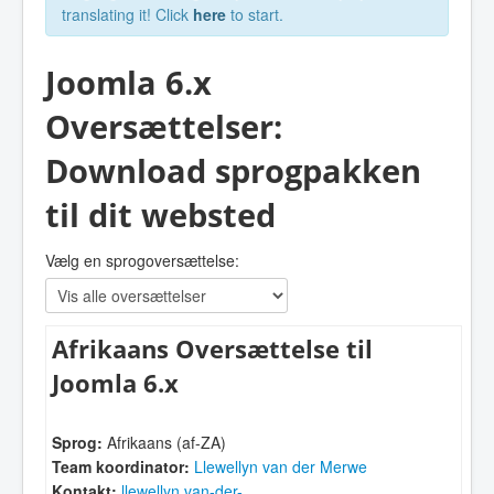
translating it! Click
here
to start.
Joomla 6.x
Oversættelser:
Download sprogpakken
til dit websted
Vælg en sprogoversættelse:
Afrikaans Oversættelse til
Joomla 6.x
Sprog:
Afrikaans (af-ZA)
Team koordinator:
Llewellyn van der Merwe
Kontakt:
llewellyn.van-der-