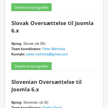
Download sprogpakke
Slovak Oversættelse til Joomla
6.x
Sprog:
Slovak (sk-SK)
Team koordinator:
Peter Michnica
Kontakt:
peter.michnica@gmail.com
Download sprogpakke
Slovenian Oversættelse til
Joomla 6.x
Sprog:
Slovenian (sl-SI)
Team koordinator:
Sretko Devič