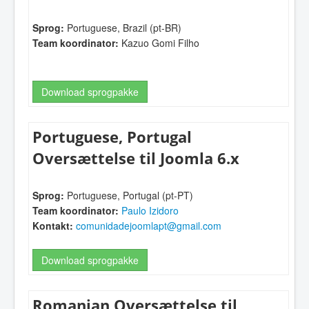
Sprog:
Portuguese, Brazil (pt-BR)
Team koordinator:
Kazuo Gomi Filho
Download sprogpakke
Portuguese, Portugal
Oversættelse til Joomla 6.x
Sprog:
Portuguese, Portugal (pt-PT)
Team koordinator:
Paulo Izidoro
Kontakt:
comunidadejoomlapt@gmail.com
Download sprogpakke
Romanian Oversættelse til