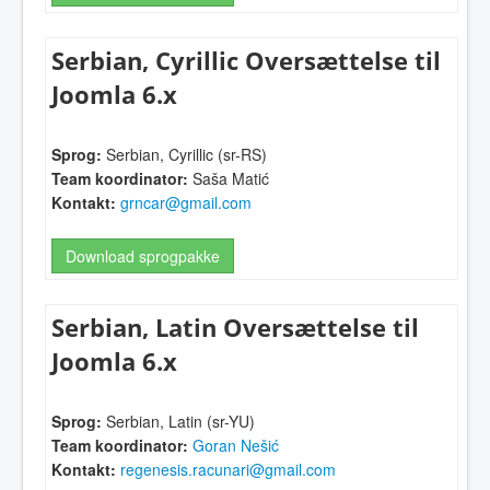
Serbian, Cyrillic Oversættelse til
Joomla 6.x
Sprog:
Serbian, Cyrillic (sr-RS)
Team koordinator:
Saša Matić
Kontakt:
grncar@gmail.com
Download sprogpakke
Serbian, Latin Oversættelse til
Joomla 6.x
Sprog:
Serbian, Latin (sr-YU)
Team koordinator:
Goran Nešić
Kontakt:
regenesis.racunari@gmail.com