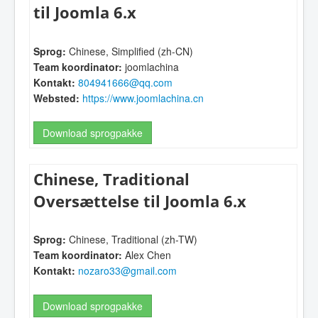
til Joomla 6.x
Sprog:
Chinese, Simplified (zh-CN)
Team koordinator:
joomlachina
Kontakt:
804941666@qq.com
Websted:
https://www.joomlachina.cn
Download sprogpakke
Chinese, Traditional
Oversættelse til Joomla 6.x
Sprog:
Chinese, Traditional (zh-TW)
Team koordinator:
Alex Chen
Kontakt:
nozaro33@gmail.com
Download sprogpakke