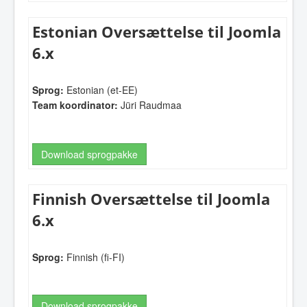
Estonian Oversættelse til Joomla
6.x
Sprog:
Estonian (et-EE)
Team koordinator:
Jüri Raudmaa
Download sprogpakke
Finnish Oversættelse til Joomla
6.x
Sprog:
Finnish (fi-FI)
Download sprogpakke