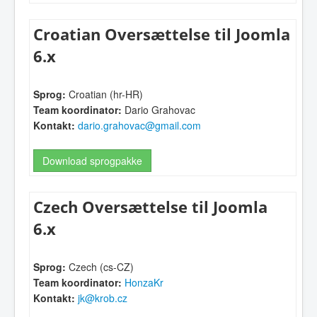
Croatian Oversættelse til Joomla
6.x
Sprog:
Croatian (hr-HR)
Team koordinator:
Dario Grahovac
Kontakt:
dario.grahovac@gmail.com
Download sprogpakke
Czech Oversættelse til Joomla
6.x
Sprog:
Czech (cs-CZ)
Team koordinator:
HonzaKr
Kontakt:
jk@krob.cz