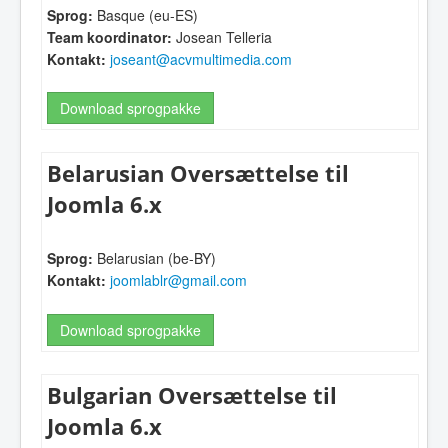
Sprog:
Basque (eu-ES)
Team koordinator:
Josean Telleria
Kontakt:
joseant@acvmultimedia.com
Download sprogpakke
Belarusian Oversættelse til
Joomla 6.x
Sprog:
Belarusian (be-BY)
Kontakt:
joomlablr@gmail.com
Download sprogpakke
Bulgarian Oversættelse til
Joomla 6.x