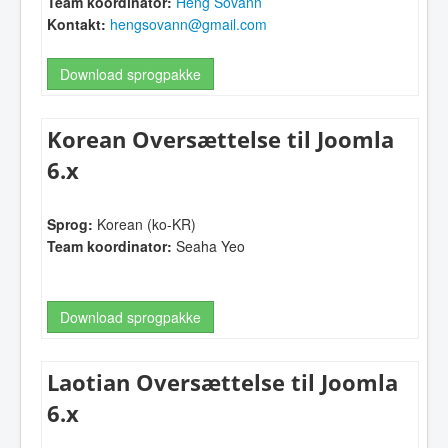
Team koordinator:
Heng Sovann
Kontakt:
hengsovann@gmail.com
Download sprogpakke
Korean Oversættelse til Joomla
6.x
Sprog:
Korean (ko-KR)
Team koordinator:
Seaha Yeo
Download sprogpakke
Laotian Oversættelse til Joomla
6.x