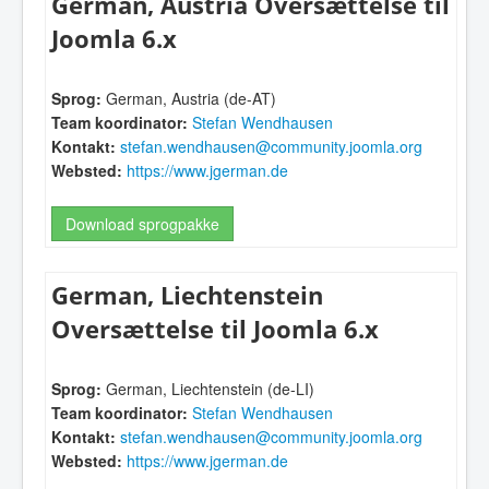
German, Austria Oversættelse til
Joomla 6.x
Sprog:
German, Austria (de-AT)
Team koordinator:
Stefan Wendhausen
Kontakt:
stefan.wendhausen@community.joomla.org
Websted:
https://www.jgerman.de
Download sprogpakke
German, Liechtenstein
Oversættelse til Joomla 6.x
Sprog:
German, Liechtenstein (de-LI)
Team koordinator:
Stefan Wendhausen
Kontakt:
stefan.wendhausen@community.joomla.org
Websted:
https://www.jgerman.de