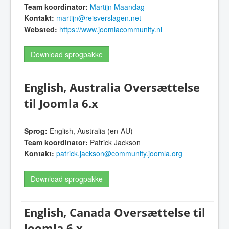
Team koordinator:
Martijn Maandag
Kontakt:
martijn@reisverslagen.net
Websted:
https://www.joomlacommunity.nl
Download sprogpakke
English, Australia Oversættelse
til Joomla 6.x
Sprog:
English, Australia (en-AU)
Team koordinator:
Patrick Jackson
Kontakt:
patrick.jackson@community.joomla.org
Download sprogpakke
English, Canada Oversættelse til
Joomla 6.x