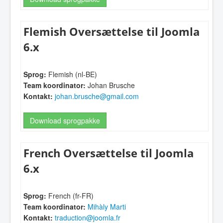
Flemish Oversættelse til Joomla
6.x
Sprog:
Flemish (nl-BE)
Team koordinator:
Johan Brusche
Kontakt:
johan.brusche@gmail.com
Download sprogpakke
French Oversættelse til Joomla
6.x
Sprog:
French (fr-FR)
Team koordinator:
Mihàly Marti
Kontakt:
traduction@joomla.fr