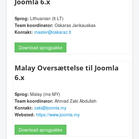
Joomla 6.x
Sprog:
Lithuanian (lt-LT)
Team koordinator:
Oskaras Jankauskas
Kontakt:
master@oskaraz.lt
Download sprogpakke
Malay Oversættelse til Joomla
6.x
Sprog:
Malay (ms-MY)
Team koordinator:
Ahmad Zaki Abdullah
Kontakt:
zaki@joomla.my
Websted:
https://www.joomla.my
Download sprogpakke