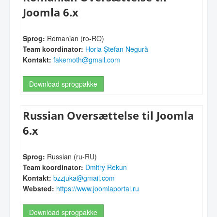
Joomla 6.x
Sprog:
Romanian (ro-RO)
Team koordinator:
Horia Ștefan Negură
Kontakt:
fakemoth@gmail.com
Download sprogpakke
Russian Oversættelse til Joomla
6.x
Sprog:
Russian (ru-RU)
Team koordinator:
Dmitry Rekun
Kontakt:
bzzjuka@gmail.com
Websted:
https://www.joomlaportal.ru
Download sprogpakke