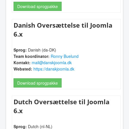
Download sprogpakke
Danish Oversættelse til Joomla
6.x
Sprog:
Danish (da-DK)
Team koordinator:
Ronny Buelund
Kontakt:
mail@danskjoomla.dk
Websted:
https://danskjoomla.dk
Download sprogpakke
Dutch Oversættelse til Joomla
6.x
Sprog:
Dutch (nl-NL)