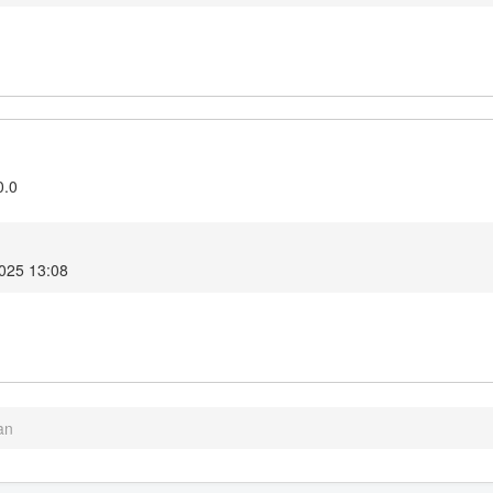
0.0
2025 13:08
an