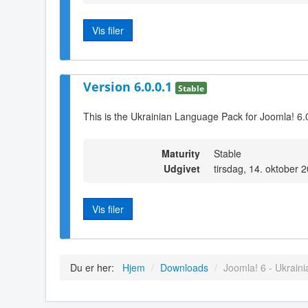
Vis filer
Version 6.0.0.1
Stable
This is the Ukrainian Language Pack for Joomla! 6.
Maturity
Stable
Udgivet
tirsdag, 14. oktober 
Vis filer
Du er her:
Hjem
/
Downloads
/
Joomla! 6 - Ukraini