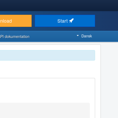
nload
Start
Dansk
PI dokumentation