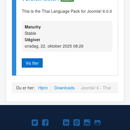
This is the Thai Language Pack for Joomla! 6.0.0
Maturity
Stable
Udgivet
onsdag, 22. oktober 2025 08:26
Vis filer
Du er her:
Hjem
/
Downloads
/
Joomla! 6 - Thai
Joomla!
Joomla!
Joomla!
Joomla!
Joomla!
Joomla!
Joomla!