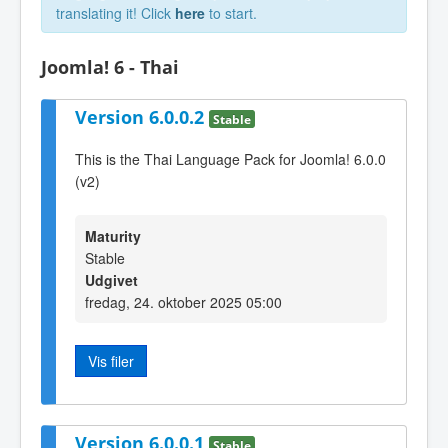
translating it! Click
here
to start.
Joomla! 6 - Thai
Version 6.0.0.2
Stable
This is the Thai Language Pack for Joomla! 6.0.0
(v2)
Maturity
Stable
Udgivet
fredag, 24. oktober 2025 05:00
Vis filer
Version 6.0.0.1
Stable