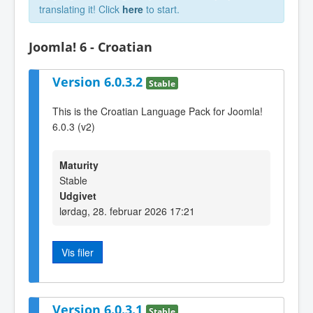
translating it! Click
here
to start.
Joomla! 6 - Croatian
Version 6.0.3.2
Stable
This is the Croatian Language Pack for Joomla!
6.0.3 (v2)
Maturity
Stable
Udgivet
lørdag, 28. februar 2026 17:21
Vis filer
Version 6.0.3.1
Stable