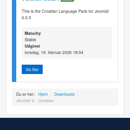
This is the Croatian Language Pack for Joomla!
6.0.3
Maturity
Stable
Udgivet
torsdag, 19. februar 2026 18:04
Vis filer
Du er her:
Hjem
/
Downloads
/
Joomla! 6 - Croatian