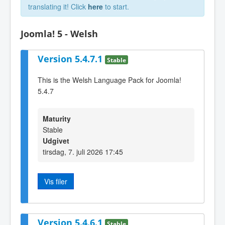
translating it! Click
here
to start.
Joomla! 5 - Welsh
Version 5.4.7.1
Stable
This is the Welsh Language Pack for Joomla!
5.4.7
Maturity
Stable
Udgivet
tirsdag, 7. juli 2026 17:45
Vis filer
Version 5.4.6.1
Stable