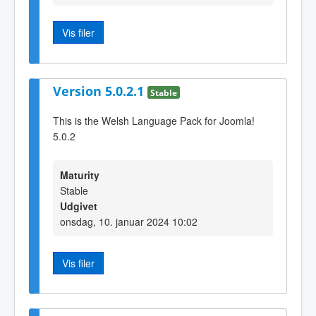
Vis filer
Version 5.0.2.1
Stable
This is the Welsh Language Pack for Joomla!
5.0.2
Maturity
Stable
Udgivet
onsdag, 10. januar 2024 10:02
Vis filer