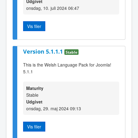
Udgivet
onsdag, 10. juli 2024 06:47
Vis filer
Version 5.1.1.1
Stable
This is the Welsh Language Pack for Joomla!
5.1.1
Maturity
Stable
Udgivet
onsdag, 29. maj 2024 09:13
Vis filer