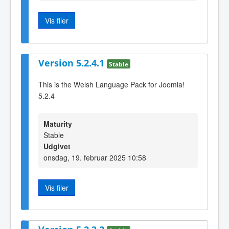
Vis filer
Version 5.2.4.1
Stable
This is the Welsh Language Pack for Joomla!
5.2.4
Maturity
Stable
Udgivet
onsdag, 19. februar 2025 10:58
Vis filer