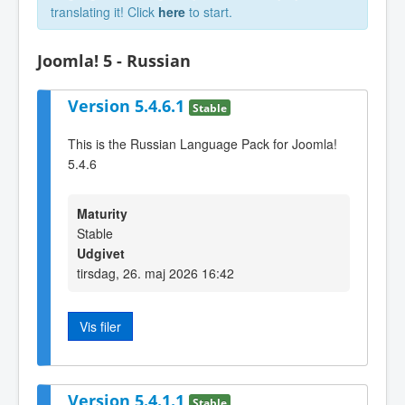
translating it! Click
here
to start.
Joomla! 5 - Russian
Version 5.4.6.1
Stable
This is the Russian Language Pack for Joomla!
5.4.6
Maturity
Stable
Udgivet
tirsdag, 26. maj 2026 16:42
Vis filer
Version 5.4.1.1
Stable