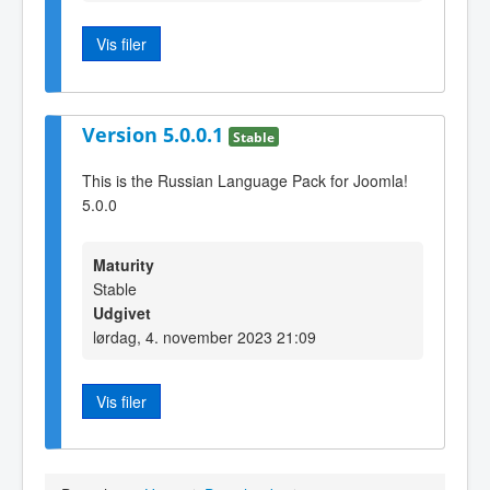
Vis filer
Version 5.0.0.1
Stable
This is the Russian Language Pack for Joomla!
5.0.0
Maturity
Stable
Udgivet
lørdag, 4. november 2023 21:09
Vis filer