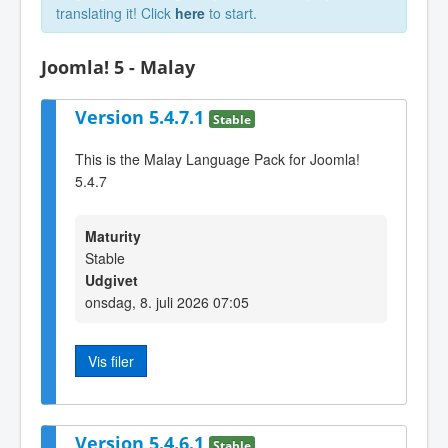
translating it! Click
here
to start.
Joomla! 5 - Malay
Version 5.4.7.1
Stable
This is the Malay Language Pack for Joomla!
5.4.7
Maturity
Stable
Udgivet
onsdag, 8. juli 2026 07:05
Vis filer
Version 5.4.6.1
Stable