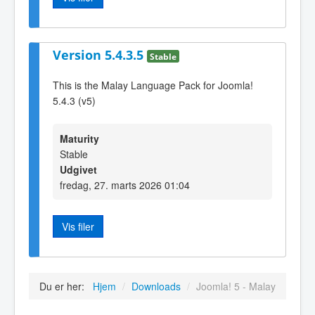
Version 5.4.3.5
Stable
This is the Malay Language Pack for Joomla!
5.4.3 (v5)
Maturity
Stable
Udgivet
fredag, 27. marts 2026 01:04
Vis filer
Du er her:
Hjem
/
Downloads
/
Joomla! 5 - Malay