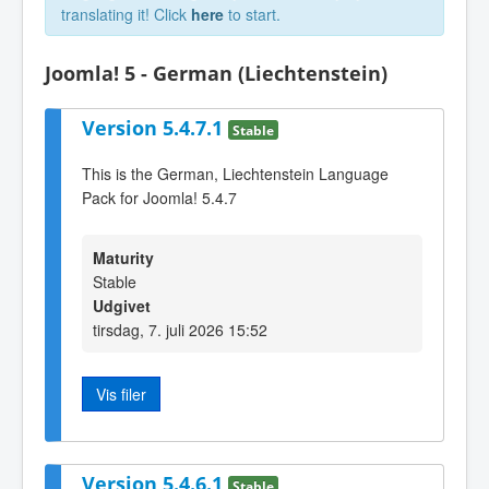
translating it! Click
here
to start.
Joomla! 5 - German (Liechtenstein)
Version 5.4.7.1
Stable
This is the German, Liechtenstein Language
Pack for Joomla! 5.4.7
Maturity
Stable
Udgivet
tirsdag, 7. juli 2026 15:52
Vis filer
Version 5.4.6.1
Stable