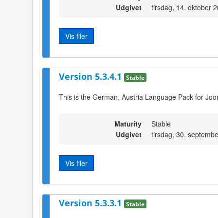
Udgivet
tirsdag, 14. oktober 
Vis filer
Version 5.3.4.1
Stable
This is the German, Austria Language Pack for Joo
Maturity
Stable
Udgivet
tirsdag, 30. septemb
Vis filer
Version 5.3.3.1
Stable