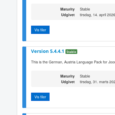
Maturity
Stable
Udgivet
tirsdag, 14. april 202
Vis filer
Version 5.4.4.1
Stable
This is the German, Austria Language Pack for Joo
Maturity
Stable
Udgivet
tirsdag, 31. marts 20
Vis filer