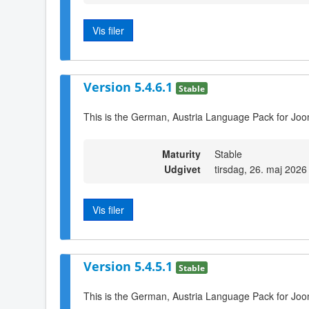
Vis filer
Version 5.4.6.1
Stable
This is the German, Austria Language Pack for Joo
Maturity
Stable
Udgivet
tirsdag, 26. maj 2026
Vis filer
Version 5.4.5.1
Stable
This is the German, Austria Language Pack for Joo