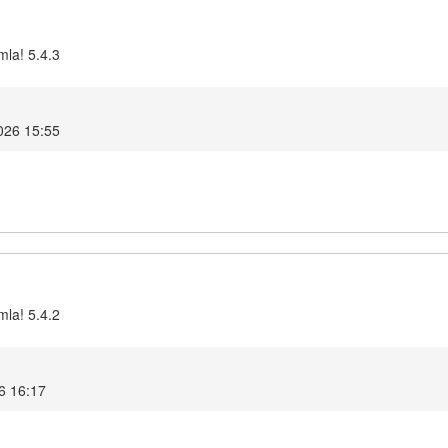
mla! 5.4.3
2026 15:55
mla! 5.4.2
26 16:17