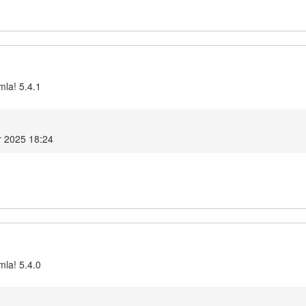
mla! 5.4.1
r 2025 18:24
mla! 5.4.0