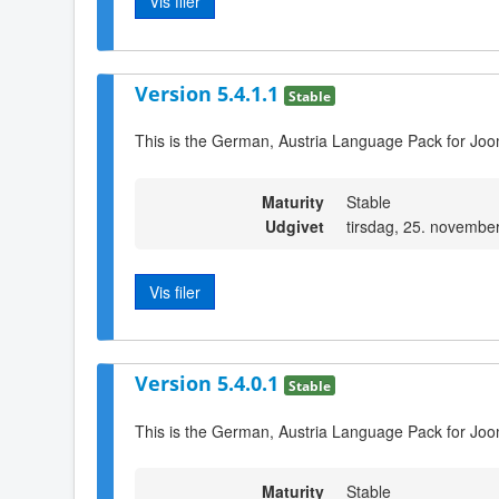
Vis filer
Version 5.4.1.1
Stable
This is the German, Austria Language Pack for Joo
Maturity
Stable
Udgivet
tirsdag, 25. novembe
Vis filer
Version 5.4.0.1
Stable
This is the German, Austria Language Pack for Joo
Maturity
Stable