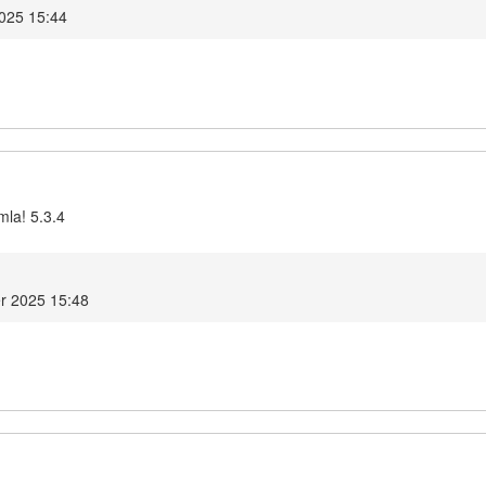
2025 15:44
mla! 5.3.4
er 2025 15:48