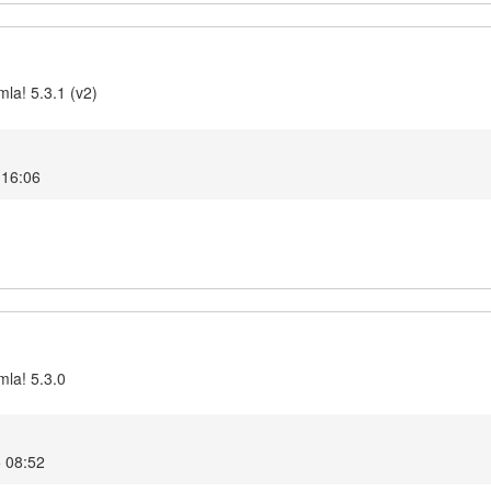
la! 5.3.1 (v2)
 16:06
mla! 5.3.0
5 08:52