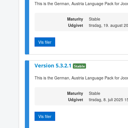
This is the German, Austria Language Pack for Joo
Maturity
Stable
Udgivet
tirsdag, 19. august 2
Vis filer
Version 5.3.2.1
Stable
This is the German, Austria Language Pack for Joo
Maturity
Stable
Udgivet
tirsdag, 8. juli 2025 1
Vis filer