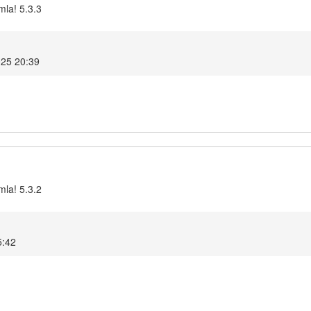
mla! 5.3.3
025 20:39
mla! 5.3.2
5:42