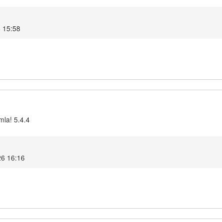
6 15:58
mla! 5.4.4
26 16:16