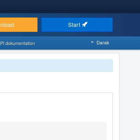
nload
Start
Dansk
PI dokumentation