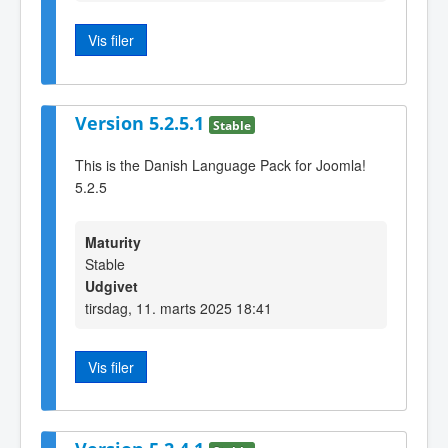
Vis filer
Version 5.2.5.1
Stable
This is the Danish Language Pack for Joomla!
5.2.5
Maturity
Stable
Udgivet
tirsdag, 11. marts 2025 18:41
Vis filer