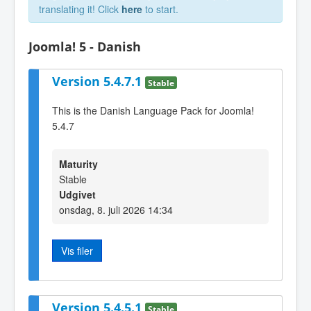
translating it! Click
here
to start.
Joomla! 5 - Danish
Version 5.4.7.1
Stable
This is the Danish Language Pack for Joomla!
5.4.7
Maturity
Stable
Udgivet
onsdag, 8. juli 2026 14:34
Vis filer
Version 5.4.5.1
Stable