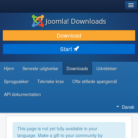
®
JOOMLA!
Joomla! Downloads
DOWNLOAD & UDVID
Download
OPDAG & LÆR
Start
FÆLLESSKABET & SUPPORT
UDVIKLERRESSOURCER
Hjem
Seneste udgivelse
Downloads
Udvidelser
Sprogpakker
Tekniske krav
Ofte stillede spørgsmål
API dokumentation
Dansk
This page is not yet fully available in your
language. Make a gift to your community by