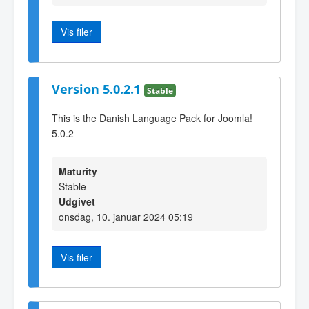
Vis filer
Version 5.0.2.1
Stable
This is the Danish Language Pack for Joomla!
5.0.2
Maturity
Stable
Udgivet
onsdag, 10. januar 2024 05:19
Vis filer