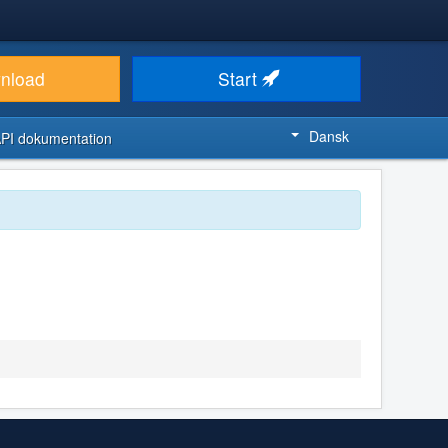
nload
Start
Dansk
PI dokumentation