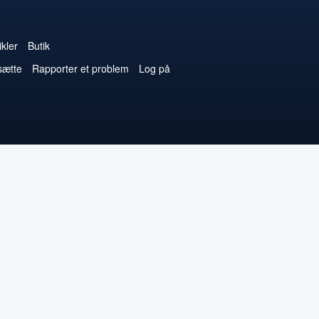
kler
Butik
sætte
Rapporter et problem
Log på