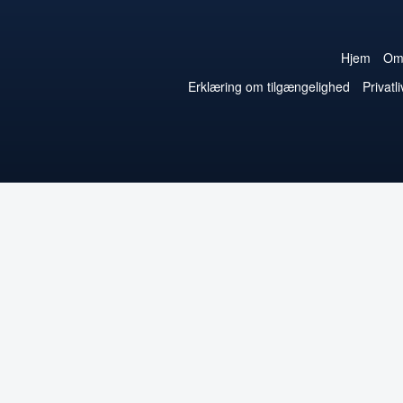
Hjem
O
Erklæring om tilgængelighed
Privatli