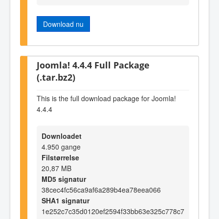
Download nu
Joomla! 4.4.4 Full Package
(.tar.bz2)
This is the full download package for Joomla!
4.4.4
Downloadet
4.950 gange
Filstørrelse
20,87 MB
MD5 signatur
38cec4fc56ca9af6a289b4ea78eea066
SHA1 signatur
1e252c7c35d0120ef2594f33bb63e325c778c7