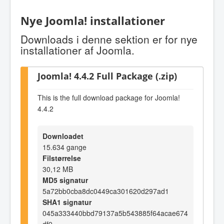
Nye Joomla! installationer
Downloads i denne sektion er for nye
installationer af Joomla.
Joomla! 4.4.2 Full Package (.zip)
This is the full download package for Joomla!
4.4.2
Downloadet
15.634 gange
Filstørrelse
30,12 MB
MD5 signatur
5a72bb0cba8dc0449ca301620d297ad1
SHA1 signatur
045a333440bbd79137a5b543885f64acae674
df9