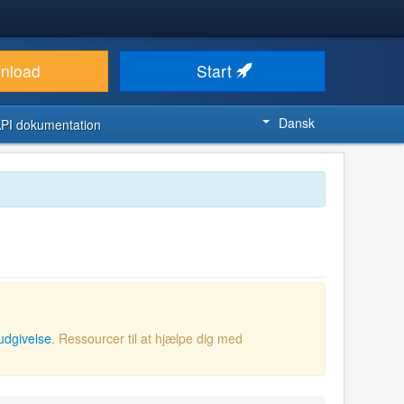
nload
Start
Dansk
PI dokumentation
udgivelse
. Ressourcer til at hjælpe dig med