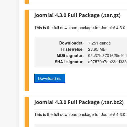
Joomla! 4.3.0 Full Package (.tar.gz)
This is the full download package for Joomla! 4.3.0
Downloadet
7.251 gange
Filstørrelse
23,95 MB
MD5 signatur
02c37fc3701625e911
SHA1 signatur
a97570e7de23dd333
Download nu
Joomla! 4.3.0 Full Package (.tar.bz2)
This is the full download package for Joomla! 4.3.0