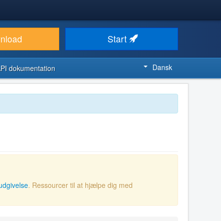
nload
Start
Dansk
PI dokumentation
udgivelse
. Ressourcer til at hjælpe dig med