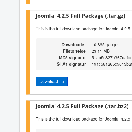
Joomla! 4.2.5 Full Package (.tar.gz)
This is the full download package for Joomla! 4.2.5
Downloadet
10.365 gange
Filstørrelse
23,11 MB
MD5 signatur
51ab5c327a367eafb
SHA1 signatur
191c581265c5013b2
Download nu
Joomla! 4.2.5 Full Package (.tar.bz2)
This is the full download package for Joomla! 4.2.5