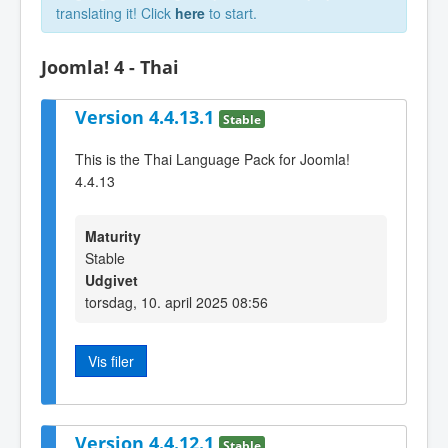
translating it! Click
here
to start.
Joomla! 4 - Thai
Version 4.4.13.1
Stable
This is the Thai Language Pack for Joomla!
4.4.13
Maturity
Stable
Udgivet
torsdag, 10. april 2025 08:56
Vis filer
Version 4.4.12.1
Stable