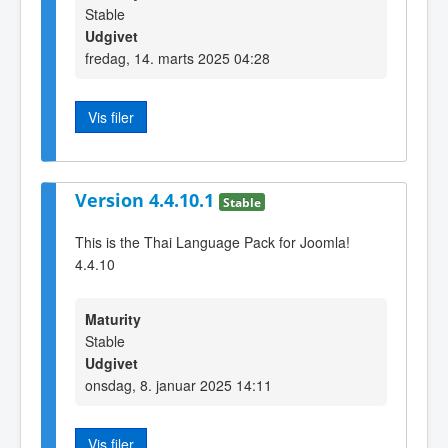
Stable
Udgivet
fredag, 14. marts 2025 04:28
Vis filer
Version 4.4.10.1
Stable
This is the Thai Language Pack for Joomla!
4.4.10
Maturity
Stable
Udgivet
onsdag, 8. januar 2025 14:11
Vis filer