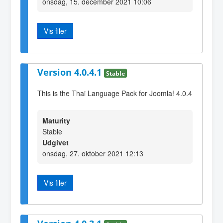
onsdag, 15. december 2021 10:06
Vis filer
Version 4.0.4.1
Stable
This is the Thai Language Pack for Joomla! 4.0.4
Maturity
Stable
Udgivet
onsdag, 27. oktober 2021 12:13
Vis filer