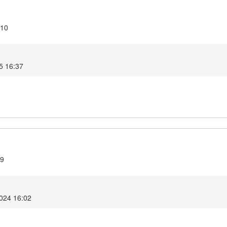
.10
25 16:37
.9
2024 16:02