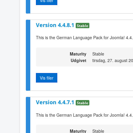
Vis filer
Version 4.4.8.1
Stable
This is the German Language Pack for Joomla! 4.4
Maturity
Stable
Udgivet
tirsdag, 27. august 2
Vis filer
Version 4.4.7.1
Stable
This is the German Language Pack for Joomla! 4.4
Maturity
Stable