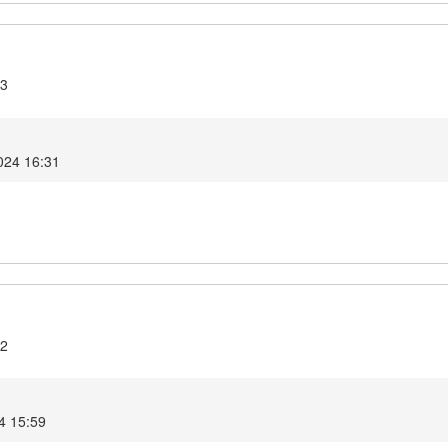
.3
2024 16:31
.2
24 15:59