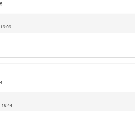
.5
 16:06
.4
4 16:44