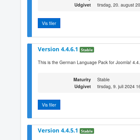
Udgivet
tirsdag, 20. august 2
Vis filer
Version 4.4.6.1
Stable
This is the German Language Pack for Joomla! 4.4
Maturity
Stable
Udgivet
tirsdag, 9. juli 2024 1
Vis filer
Version 4.4.5.1
Stable