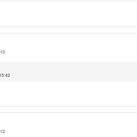
.13
 15:42
.12