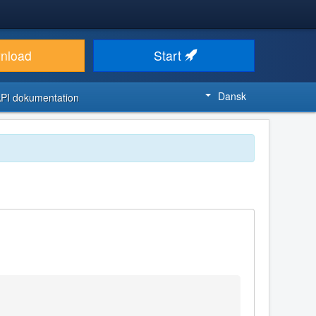
nload
Start
Dansk
PI dokumentation