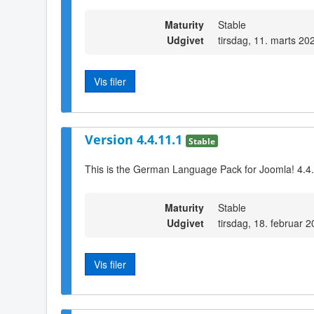
Maturity
Stable
Udgivet
tirsdag, 11. marts 20
Vis filer
Version 4.4.11.1
Stable
This is the German Language Pack for Joomla! 4.4
Maturity
Stable
Udgivet
tirsdag, 18. februar 
Vis filer