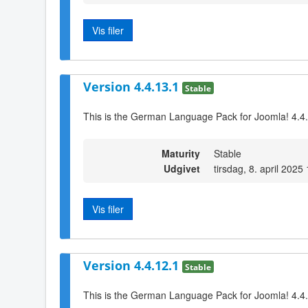
Vis filer
Version 4.4.13.1
Stable
This is the German Language Pack for Joomla! 4.4
Maturity
Stable
Udgivet
tirsdag, 8. april 2025
Vis filer
Version 4.4.12.1
Stable
This is the German Language Pack for Joomla! 4.4