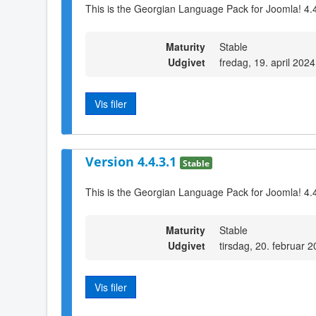
This is the Georgian Language Pack for Joomla! 4.
Maturity
Stable
Udgivet
fredag, 19. april 202
Vis filer
Version 4.4.3.1
Stable
This is the Georgian Language Pack for Joomla! 4.
Maturity
Stable
Udgivet
tirsdag, 20. februar 
Vis filer