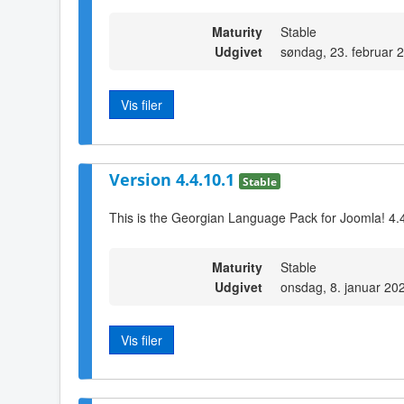
Maturity
Stable
Udgivet
søndag, 23. februar 
Vis filer
Version 4.4.10.1
Stable
This is the Georgian Language Pack for Joomla! 4.
Maturity
Stable
Udgivet
onsdag, 8. januar 20
Vis filer