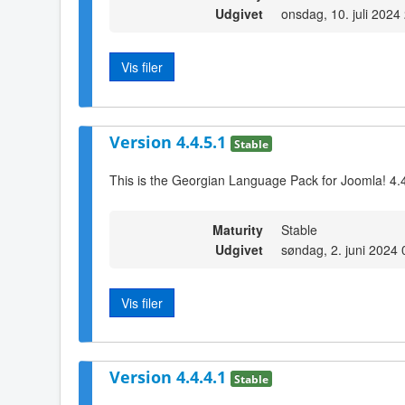
Udgivet
onsdag, 10. juli 2024
Vis filer
Version 4.4.5.1
Stable
This is the Georgian Language Pack for Joomla! 4.
Maturity
Stable
Udgivet
søndag, 2. juni 2024 
Vis filer
Version 4.4.4.1
Stable