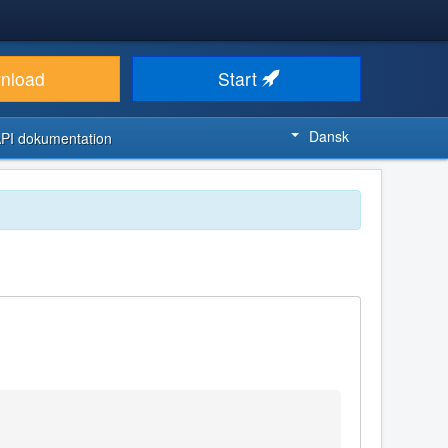
nload
Start
Dansk
PI dokumentation