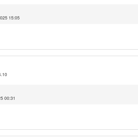
2025 15:05
4.10
25 00:31