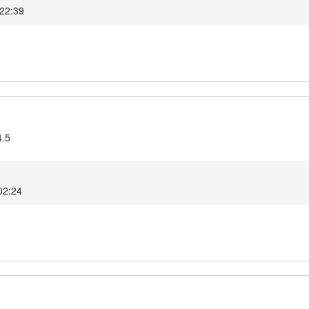
 22:39
4.5
02:24