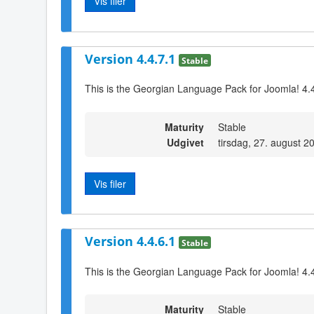
Vis filer
Version 4.4.7.1
Stable
This is the Georgian Language Pack for Joomla! 4.
Maturity
Stable
Udgivet
tirsdag, 27. august 2
Vis filer
Version 4.4.6.1
Stable
This is the Georgian Language Pack for Joomla! 4.
Maturity
Stable