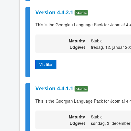
Version 4.4.2.1
Stable
This is the Georgian Language Pack for Joomla! 4.
Maturity
Stable
Udgivet
fredag, 12. januar 20
Vis filer
Version 4.4.1.1
Stable
This is the Georgian Language Pack for Joomla! 4.
Maturity
Stable
Udgivet
søndag, 3. december