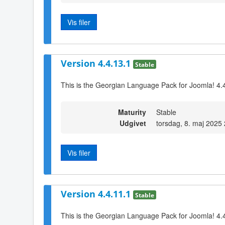
Vis filer
Version 4.4.13.1
Stable
This is the Georgian Language Pack for Joomla! 4.
Maturity
Stable
Udgivet
torsdag, 8. maj 2025
Vis filer
Version 4.4.11.1
Stable
This is the Georgian Language Pack for Joomla! 4.