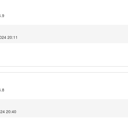
4.9
2024 20:11
4.8
024 20:40