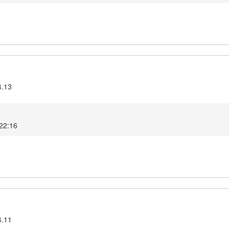
4.13
 22:16
4.11