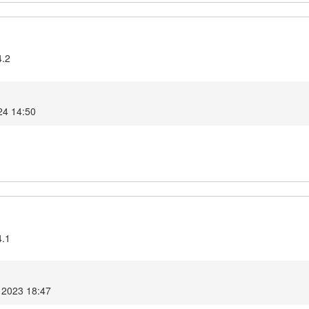
4.2
24 14:50
4.1
 2023 18:47