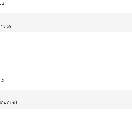
4.4
4 13:59
4.3
2024 21:01