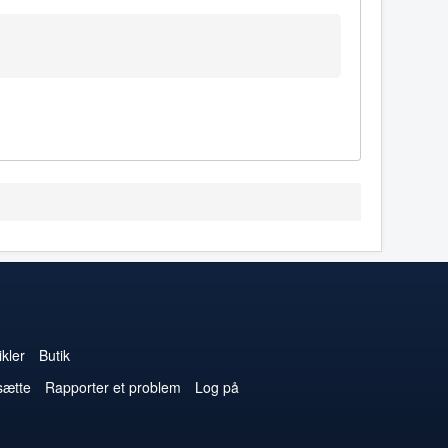
kler
Butik
sætte
Rapporter et problem
Log på