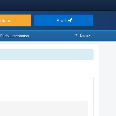
nload
Start
Dansk
PI dokumentation