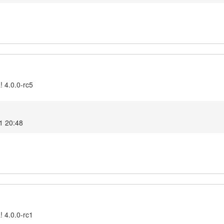
! 4.0.0-rc5
21 20:48
! 4.0.0-rc1