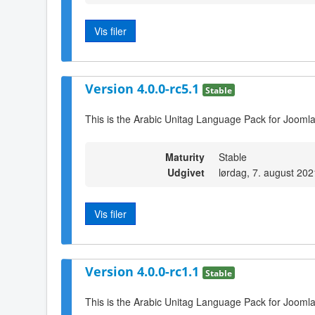
Vis filer
Version 4.0.0-rc5.1
Stable
This is the Arabic Unitag Language Pack for Joomla
Maturity
Stable
Udgivet
lørdag, 7. august 20
Vis filer
Version 4.0.0-rc1.1
Stable
This is the Arabic Unitag Language Pack for Joomla