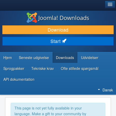
®
JOOMLA!
Joomla! Downloads
DOWNLOAD & UDVID
Download
OPDAG & LÆR
Start
FÆLLESSKABET & SUPPORT
UDVIKLERRESSOURCER
Hjem
Seneste udgivelse
Downloads
Udvidelser
Sprogpakker
Tekniske krav
Ofte stillede spørgsmål
API dokumentation
Dansk
This page is not yet fully available in your
language. Make a gift to your community by