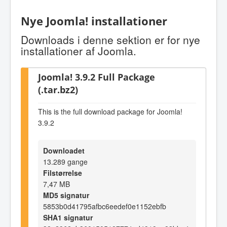
Nye Joomla! installationer
Downloads i denne sektion er for nye
installationer af Joomla.
Joomla! 3.9.2 Full Package
(.tar.bz2)
This is the full download package for Joomla!
3.9.2
Downloadet
13.289 gange
Filstørrelse
7,47 MB
MD5 signatur
5853b0d41795afbc6eedef0e1152ebfb
SHA1 signatur