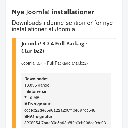
Nye Joomla! installationer
Downloads i denne sektion er for nye
installationer af Joomla.
Joomla! 3.7.4 Full Package
(.tar.bz2)
Joomla! 3.7.4 Full Package (.tar.bz2)
Downloadet
13.895 gange
Filstørrelse
7,10 MB
MD5 signatur
cdceb22de6596a22a2d0f40e087dc548
SHA1 signatur
8268054f7bae89e5a93e8f2e6cb008ca9de93