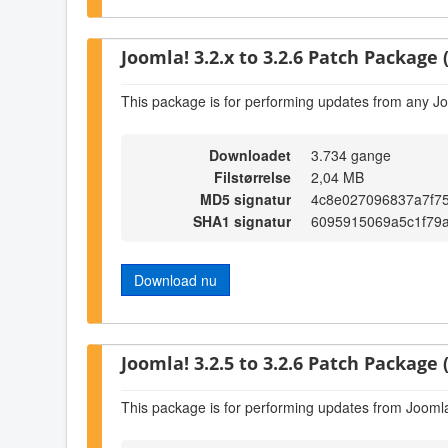
Joomla! 3.2.x to 3.2.6 Patch Package (
This package is for performing updates from any Jo
Downloadet
3.734 gange
Filstørrelse
2,04 MB
MD5 signatur
4c8e027096837a7f7
SHA1 signatur
6095915069a5c1f79
Download nu
Joomla! 3.2.5 to 3.2.6 Patch Package (
This package is for performing updates from Joomla!