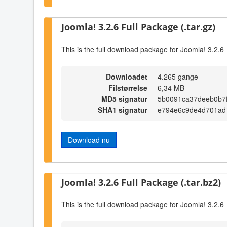
Joomla! 3.2.6 Full Package (.tar.gz)
This is the full download package for Joomla! 3.2.6
Downloadet
4.265 gange
Filstørrelse
6,34 MB
MD5 signatur
5b0091ca37deeb0b7
SHA1 signatur
e794e6c9de4d701ad
Download nu
Joomla! 3.2.6 Full Package (.tar.bz2)
This is the full download package for Joomla! 3.2.6