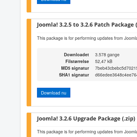
Joomla! 3.2.5 to 3.2.6 Patch Package (
This package is for performing updates from Joomla!
Downloadet
3.578 gange
Filstørrelse
52,47 kB
MD5 signatur
7beb43cbebc5d7021
SHA1 signatur
d66edee3648c4ee76
Download nu
Joomla! 3.2.6 Upgrade Package (.zip)
This package is for performing updates from Joomla