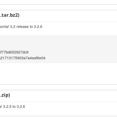
.tar.bz2)
omla! 3.2 release to 3.2.6
5f77bd652927dc9
a21713175903a7a4eaf6e04
.zip)
 3.2.5 to 3.2.6