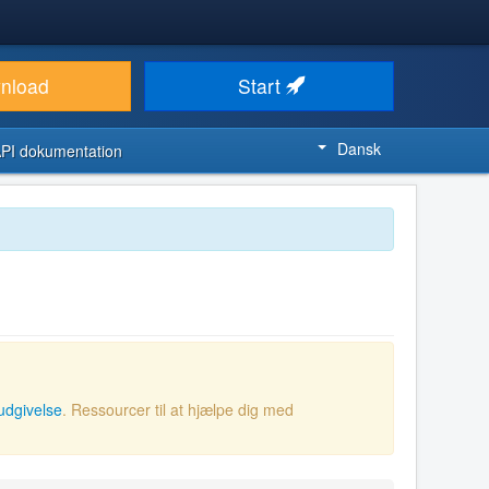
nload
Start
Dansk
PI dokumentation
udgivelse
. Ressourcer til at hjælpe dig med