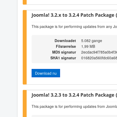
Joomla! 3.2.x to 3.2.4 Patch Package (
This package is for performing updates from any Jo
Downloadet
5.082 gange
Filstørrelse
1,99 MB
MD5 signatur
2ecdac94f785a0b4f3
SHA1 signatur
016820a560fdc60a6
Download nu
Joomla! 3.2.3 to 3.2.4 Patch Package (
This package is for performing updates from Joomla!