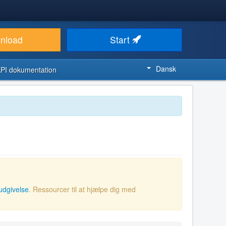
nload
Start
Dansk
PI dokumentation
udgivelse
. Ressourcer til at hjælpe dig med