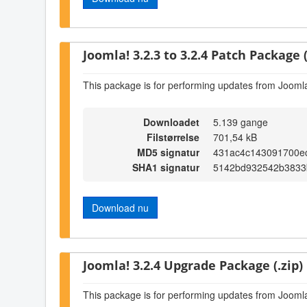
Joomla! 3.2.3 to 3.2.4 Patch Package (
This package is for performing updates from Joomla!
Downloadet
5.139 gange
Filstørrelse
701,54 kB
MD5 signatur
431ac4c143091700e
SHA1 signatur
5142bd932542b3833
Download nu
Joomla! 3.2.4 Upgrade Package (.zip)
This package is for performing updates from Joomla