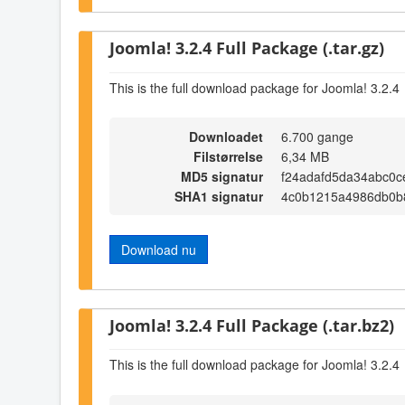
Joomla! 3.2.4 Full Package (.tar.gz)
This is the full download package for Joomla! 3.2.4
Downloadet
6.700 gange
Filstørrelse
6,34 MB
MD5 signatur
f24adafd5da34abc0c
SHA1 signatur
4c0b1215a4986db0b
Download nu
Joomla! 3.2.4 Full Package (.tar.bz2)
This is the full download package for Joomla! 3.2.4