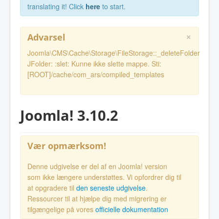
translating it! Click
here
to start.
×
Advarsel
Joomla\CMS\Cache\Storage\FileStorage::_deleteFolder
JFolder: :slet: Kunne ikke slette mappe. Sti:
[ROOT]/cache/com_ars/compiled_templates
Joomla! 3.10.2
Vær opmærksom!
Denne udgivelse er del af en Joomla! version
som ikke længere understøttes. Vi opfordrer dig til
at opgradere til
den seneste udgivelse
.
Ressourcer til at hjælpe dig med migrering er
tilgængelige på vores
officielle dokumentation