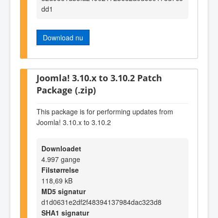
dd1
Download nu
Joomla! 3.10.x to 3.10.2 Patch
Package (.zip)
This package is for performing updates from
Joomla! 3.10.x to 3.10.2
Downloadet
4.997 gange
Filstørrelse
118,69 kB
MD5 signatur
d1d0631e2df2f48394137984dac323d8
SHA1 signatur