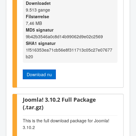
Downloadet
9.513 gange
Filstørrelse
7,46 MB
MD5 signatur
9b42b3546a0c8d14b99062d9e02c2569
SHA1 signatur
1f516353ea71cb56e8f311713c05c27e07677
b20
Download nu
Joomla! 3.10.2 Full Package
(.tar.gz)
This is the full download package for Joomla!
3.10.2