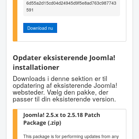
6d55a2d15cd04d24945d9f5e8ad763c987743
591
Download nu
Opdater eksisterende Joomla!
installationer
Downloads i denne sektion er til
opdatering af eksisterende Joomla!
websteder. Vælg den pakke, der
passer til din eksisterende version.
Joomla! 2.5.x to 2.5.18 Patch
Package (.zip)
This package is for performing updates from any