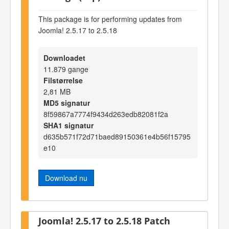
This package is for performing updates from
Joomla! 2.5.17 to 2.5.18
Downloadet
11.879 gange
Filstørrelse
2,81 MB
MD5 signatur
8f59867a7774f9434d263edb82081f2a
SHA1 signatur
d635b571f72d71baed89150361e4b56f15795
e10
Download nu
Joomla! 2.5.17 to 2.5.18 Patch