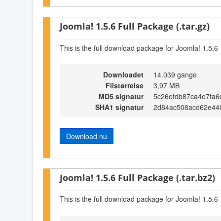
Joomla! 1.5.6 Full Package (.tar.gz)
This is the full download package for Joomla! 1.5.6
Downloadet
14.039 gange
Filstørrelse
3,97 MB
MD5 signatur
5c26efdb87ca4e7fa6
SHA1 signatur
2d84ac508acd62e44
Download nu
Joomla! 1.5.6 Full Package (.tar.bz2)
This is the full download package for Joomla! 1.5.6