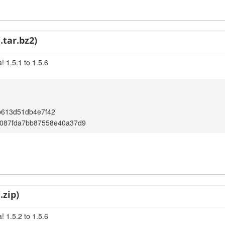
.tar.bz2)
 1.5.1 to 1.5.6
b613d51db4e7f42
d087fda7bb87558e40a37d9
.zip)
 1.5.2 to 1.5.6