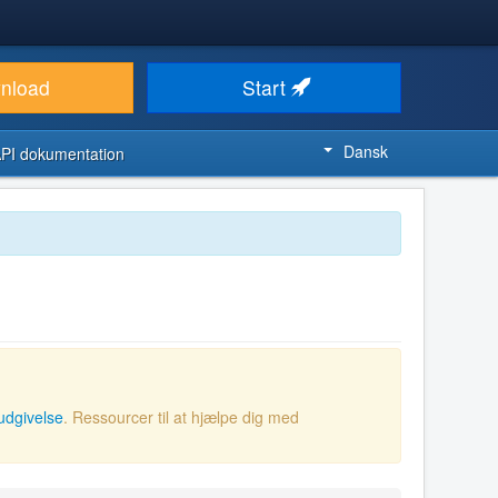
nload
Start
Dansk
PI dokumentation
udgivelse
. Ressourcer til at hjælpe dig med