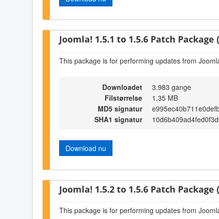
Joomla! 1.5.1 to 1.5.6 Patch Package (
This package is for performing updates from Joomla!
Downloadet
3.983 gange
Filstørrelse
1,35 MB
MD5 signatur
e995ec40b711e0def
SHA1 signatur
10d6b409ad4fed0f3
Download nu
Joomla! 1.5.2 to 1.5.6 Patch Package (
This package is for performing updates from Joomla!