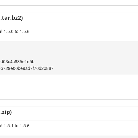
.tar.bz2)
 1.5.0 to 1.5.6
9d03c4c685e1e5b
eb729e00be9ad7f70d2b867
.zip)
 1.5.1 to 1.5.6