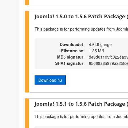
Joomla! 1.5.0 to 1.5.6 Patch Package (
This package is for performing updates from Joomla!
Downloadet
4.646 gange
Filstørrelse
1,35 MB
MD5 signatur
d49d011e3fc022ea3
SHA1 signatur
65069a8a979a225fc
Download nu
Joomla! 1.5.1 to 1.5.6 Patch Package (
This package is for performing updates from Joomla!