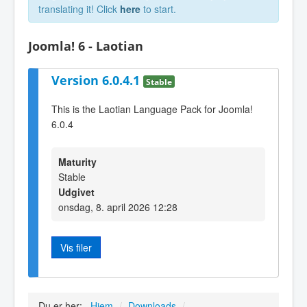
translating it! Click
here
to start.
Joomla! 6 - Laotian
Version 6.0.4.1
Stable
This is the Laotian Language Pack for Joomla!
6.0.4
Maturity
Stable
Udgivet
onsdag, 8. april 2026 12:28
Vis filer
Du er her:
Hjem
/
Downloads
/