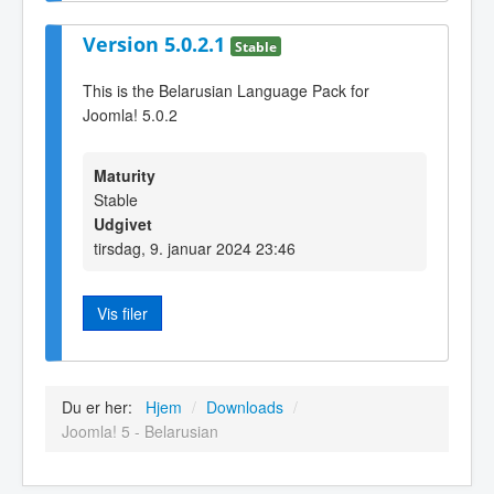
Version 5.0.2.1
Stable
This is the Belarusian Language Pack for
Joomla! 5.0.2
Maturity
Stable
Udgivet
tirsdag, 9. januar 2024 23:46
Vis filer
Du er her:
Hjem
/
Downloads
/
Joomla! 5 - Belarusian