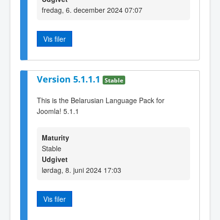
fredag, 6. december 2024 07:07
Vis filer
Version 5.1.1.1
Stable
This is the Belarusian Language Pack for
Joomla! 5.1.1
Maturity
Stable
Udgivet
lørdag, 8. juni 2024 17:03
Vis filer