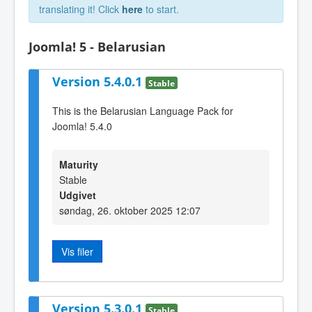
translating it! Click
here
to start.
Joomla! 5 - Belarusian
Version 5.4.0.1
Stable
This is the Belarusian Language Pack for
Joomla! 5.4.0
Maturity
Stable
Udgivet
søndag, 26. oktober 2025 12:07
Vis filer
Version 5.3.0.1
Stable