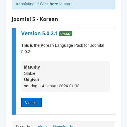
translating it! Click
here
to start.
Joomla! 5 - Korean
Version 5.0.2.1
Stable
This is the Korean Language Pack for Joomla!
5.0.2
Maturity
Stable
Udgivet
søndag, 14. januar 2024 21:32
Vis filer
Du er her:
Hjem
/
Downloads
/