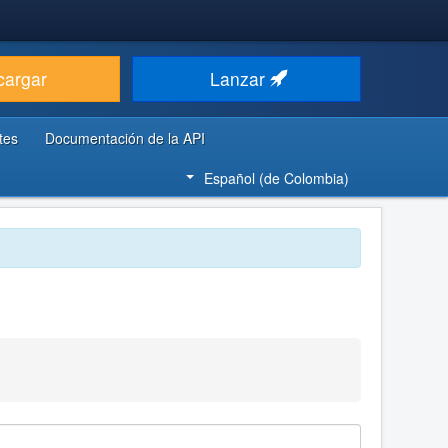
cargar
Lanzar
tes
Documentación de la API
Español (de Colombia)