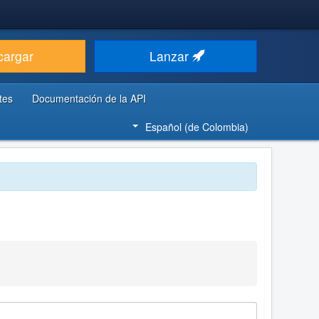
cargar
Lanzar
tes
Documentación de la API
Español (de Colombia)