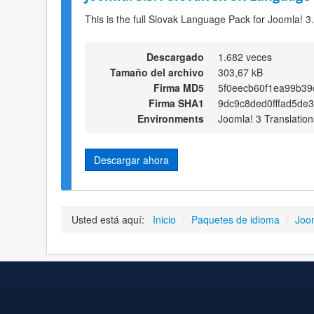
This is the full Slovak Language Pack for Joomla! 3
Descargado
1.682 veces
Tamaño del archivo
303,67 kB
Firma MD5
5f0eecb60f1ea99b39
Firma SHA1
9dc9c8ded0fffad5de3
Environments
Joomla! 3 Translation
Descargar ahora
Usted está aquí:
Inicio
/
Paquetes de idioma
/
Joo