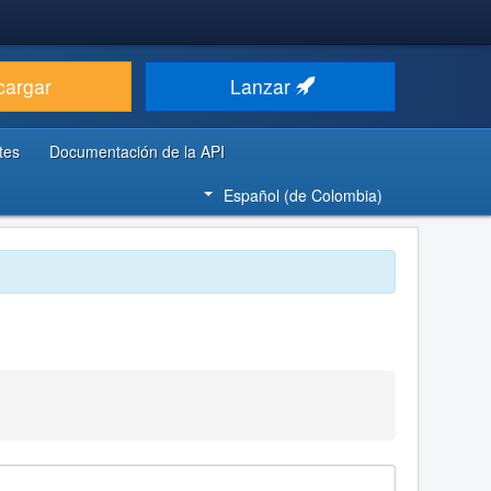
cargar
Lanzar
tes
Documentación de la API
Español (de Colombia)