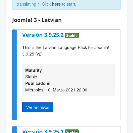
translating it! Click
here
to start.
Joomla! 3 - Latvian
Versión 3.9.25.2
Stable
This is the Latvian Language Pack for Joomla!
3.9.25 (v2)
Maturity
Stable
Publicado el
Miércoles, 10, Marzo 2021 22:00
Ver archivos
Versión 3.9.25.1
Stable