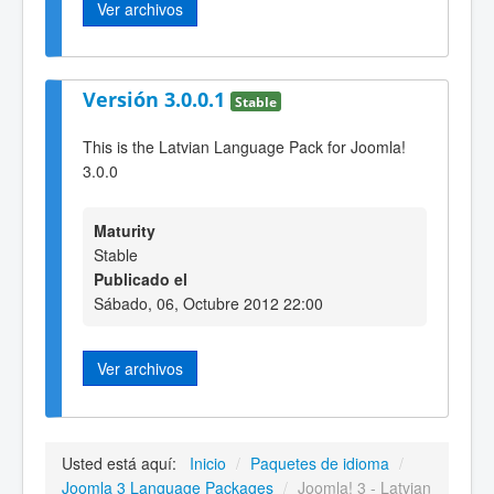
Ver archivos
Versión 3.0.0.1
Stable
This is the Latvian Language Pack for Joomla!
3.0.0
Maturity
Stable
Publicado el
Sábado, 06, Octubre 2012 22:00
Ver archivos
Usted está aquí:
Inicio
/
Paquetes de idioma
/
Joomla 3 Language Packages
/
Joomla! 3 - Latvian