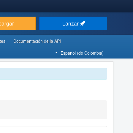
cargar
Lanzar
tes
Documentación de la API
Español (de Colombia)