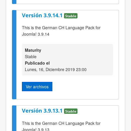
Versión 3.9.14.1
Stable
This is the German CH Language Pack for
Joomla! 3.9.14
Maturity
Stable
Publicado el
Lunes, 16, Diciembre 2019 23:00
Ver archivos
Versión 3.9.13.1
Stable
This is the German CH Language Pack for
Joomla! 3.9.13