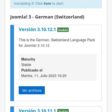
translating it! Click
here
to start.
Joomla! 3 - German (Switzerland)
Versión 3.10.12.1
Stable
This is the German, Switzerland Language Pack
for Joomla! 3.10.12
Maturity
Stable
Publicado el
Martes, 11, Julio 2023 16:20
Ver archivos
Versión 3.10.11.1
Stable