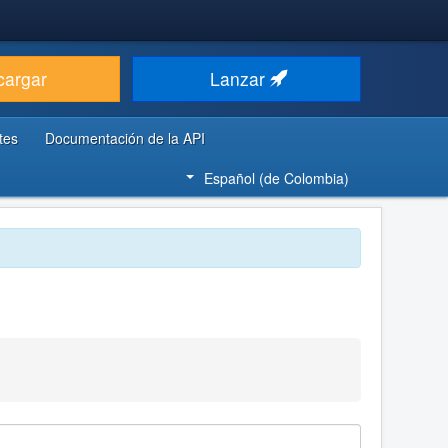
cargar
Lanzar
tes
Documentación de la API
Español (de Colombia)