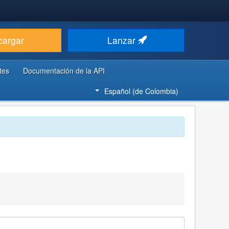
cargar
Lanzar
tes
Documentación de la API
Español (de Colombia)