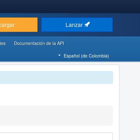
cargar
Lanzar
tes
Documentación de la API
Español (de Colombia)