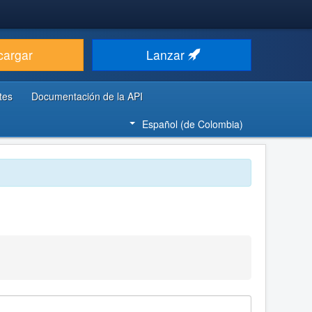
cargar
Lanzar
tes
Documentación de la API
Español (de Colombia)