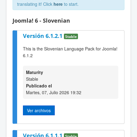
translating it! Click
here
to start.
Joomla! 6 - Slovenian
Versión 6.1.2.1
Stable
This is the Slovenian Language Pack for Joomla!
6.1.2
Maturity
Stable
Publicado el
Martes, 07, Julio 2026 19:32
Ver archivos
Versión 6.1.1.1
Stable