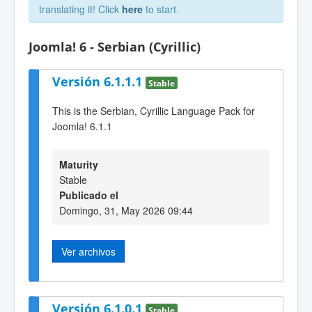
translating it! Click
here
to start.
Joomla! 6 - Serbian (Cyrillic)
Versión 6.1.1.1
Stable
This is the Serbian, Cyrillic Language Pack for
Joomla! 6.1.1
Maturity
Stable
Publicado el
Domingo, 31, May 2026 09:44
Ver archivos
Versión 6.1.0.1
Stable