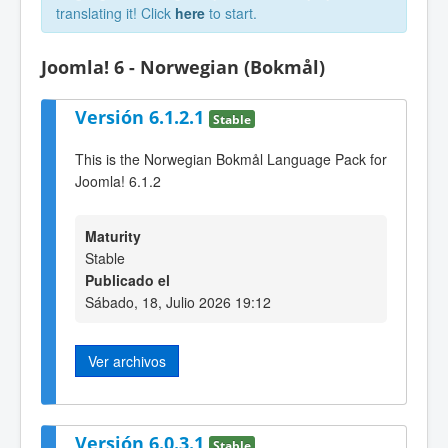
translating it! Click
here
to start.
Joomla! 6 - Norwegian (Bokmål)
Versión 6.1.2.1
Stable
This is the Norwegian Bokmål Language Pack for
Joomla! 6.1.2
Maturity
Stable
Publicado el
Sábado, 18, Julio 2026 19:12
Ver archivos
Versión 6.0.3.1
Stable