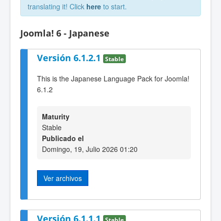
translating it! Click
here
to start.
Joomla! 6 - Japanese
Versión 6.1.2.1
Stable
This is the Japanese Language Pack for Joomla!
6.1.2
Maturity
Stable
Publicado el
Domingo, 19, Julio 2026 01:20
Ver archivos
Versión 6.1.1.1
Stable