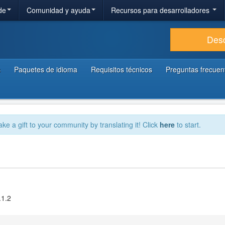
de
Comunidad y ayuda
Recursos para desarrolladores
Des
s
Paquetes de idioma
Requisitos técnicos
Preguntas frecuen
ake a gift to your community by translating it! Click
here
to start.
.1.2