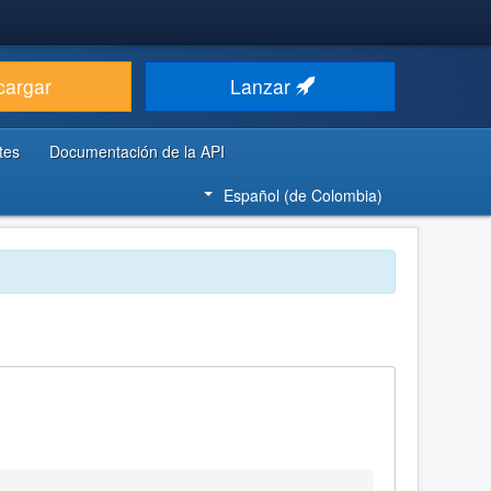
cargar
Lanzar
tes
Documentación de la API
Español (de Colombia)