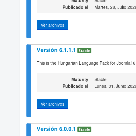
Maturity
Stable
Publicado el
Martes, 28, Julio 202
Ver archivos
Versión 6.1.1.1
Stable
This is the Hungarian Language Pack for Joomla! 6
Maturity
Stable
Publicado el
Lunes, 01, Junio 202
Ver archivos
Versión 6.0.0.1
Stable