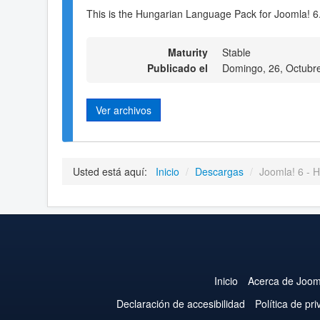
This is the Hungarian Language Pack for Joomla! 6
Maturity
Stable
Publicado el
Domingo, 26, Octubr
Ver archivos
Usted está aquí:
Inicio
/
Descargas
/
Joomla! 6 - 
Inicio
Acerca de Joom
Declaración de accesibilidad
Política de pr