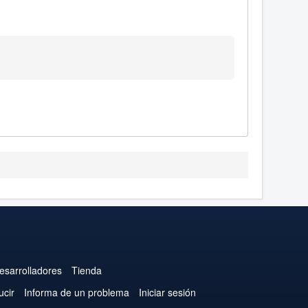
esarrolladores
Tienda
ucir
Informa de un problema
Iniciar sesión